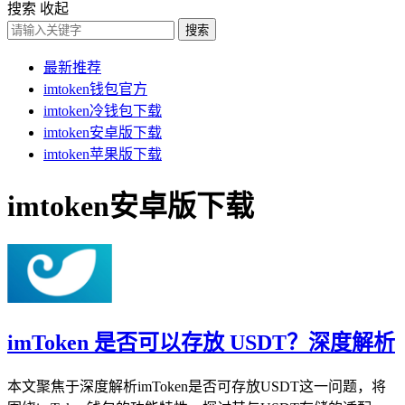
搜索
收起
搜索
最新推荐
imtoken钱包官方
imtoken冷钱包下载
imtoken安卓版下载
imtoken苹果版下载
imtoken安卓版下载
imToken 是否可以存放 USDT？深度解析
本文聚焦于深度解析imToken是否可存放USDT这一问题，将