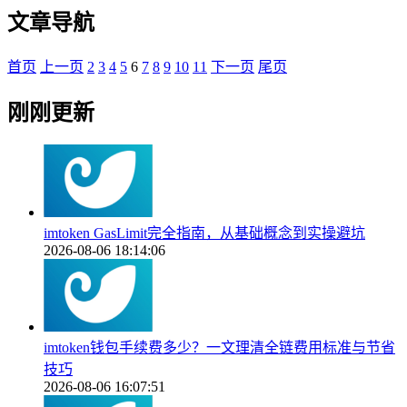
文章导航
首页
上一页
2
3
4
5
6
7
8
9
10
11
下一页
尾页
刚刚更新
imtoken GasLimit完全指南，从基础概念到实操避坑
2026-08-06 18:14:06
imtoken钱包手续费多少？一文理清全链费用标准与节省
技巧
2026-08-06 16:07:51