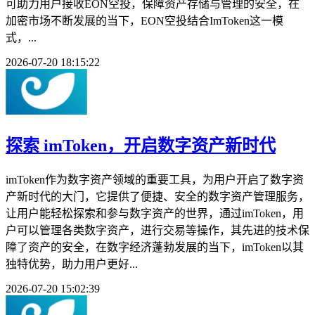
可助力用户接收EON空投，保障资产存储与管理的安全，在
加密市场不断发展的当下，EON空投结合ImToken这一模
式，...
2026-07-20 18:15:22
探索 imToken，开启数字资产新时代
imToken作为数字资产领域的重要工具，为用户开启了数字资
产新时代的大门，它提供了便捷、安全的数字资产管理服务，
让用户能轻松探索和参与数字资产的世界，通过imToken，用
户可以管理各类数字资产，进行交易等操作，其先进的技术保
障了资产的安全，在数字经济蓬勃发展的当下，imToken以其
独特优势，助力用户更好...
2026-07-20 15:02:39