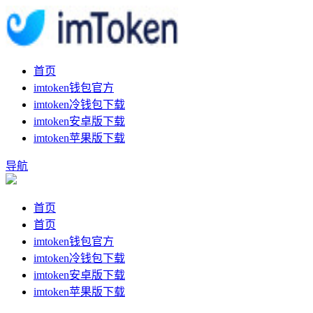
首页
imtoken钱包官方
imtoken冷钱包下载
imtoken安卓版下载
imtoken苹果版下载
导航
首页
首页
imtoken钱包官方
imtoken冷钱包下载
imtoken安卓版下载
imtoken苹果版下载