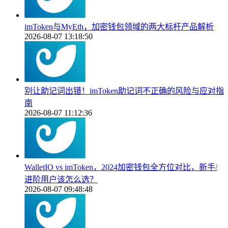
imToken与MyEth，加密钱包领域的两大标杆产品解析
2026-08-07 13:18:50
别让助记词出错！imToken助记词不正确的风险与应对指
南
2026-08-07 11:12:36
WalletIO vs imToken，2024加密钱包全方位对比，新手/
进阶用户该怎么选？
2026-08-07 09:48:48