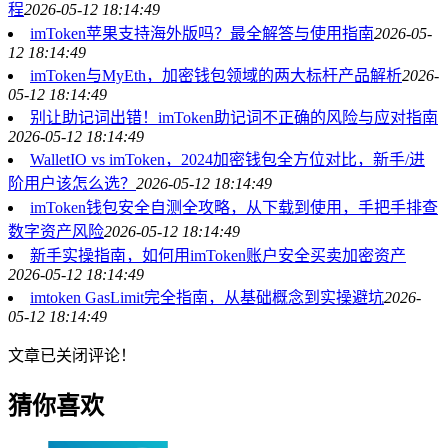
程
2026-05-12 18:14:49
imToken苹果支持海外版吗？最全解答与使用指南
2026-05-
12 18:14:49
imToken与MyEth，加密钱包领域的两大标杆产品解析
2026-
05-12 18:14:49
别让助记词出错！imToken助记词不正确的风险与应对指南
2026-05-12 18:14:49
WalletIO vs imToken，2024加密钱包全方位对比，新手/进
阶用户该怎么选？
2026-05-12 18:14:49
imToken钱包安全自测全攻略，从下载到使用，手把手排查
数字资产风险
2026-05-12 18:14:49
新手实操指南，如何用imToken账户安全买卖加密资产
2026-05-12 18:14:49
imtoken GasLimit完全指南，从基础概念到实操避坑
2026-
05-12 18:14:49
文章已关闭评论！
猜你喜欢