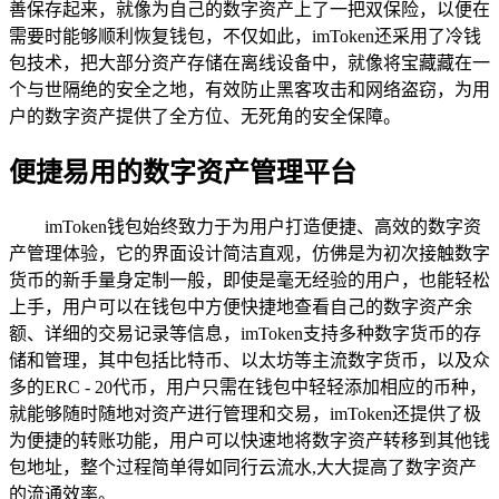
善保存起来，就像为自己的数字资产上了一把双保险，以便在
需要时能够顺利恢复钱包，不仅如此，imToken还采用了冷钱
包技术，把大部分资产存储在离线设备中，就像将宝藏藏在一
个与世隔绝的安全之地，有效防止黑客攻击和网络盗窃，为用
户的数字资产提供了全方位、无死角的安全保障。
便捷易用的数字资产管理平台
imToken钱包始终致力于为用户打造便捷、高效的数字资
产管理体验，它的界面设计简洁直观，仿佛是为初次接触数字
货币的新手量身定制一般，即使是毫无经验的用户，也能轻松
上手，用户可以在钱包中方便快捷地查看自己的数字资产余
额、详细的交易记录等信息，imToken支持多种数字货币的存
储和管理，其中包括比特币、以太坊等主流数字货币，以及众
多的ERC - 20代币，用户只需在钱包中轻轻添加相应的币种，
就能够随时随地对资产进行管理和交易，imToken还提供了极
为便捷的转账功能，用户可以快速地将数字资产转移到其他钱
包地址，整个过程简单得如同行云流水,大大提高了数字资产
的流通效率。