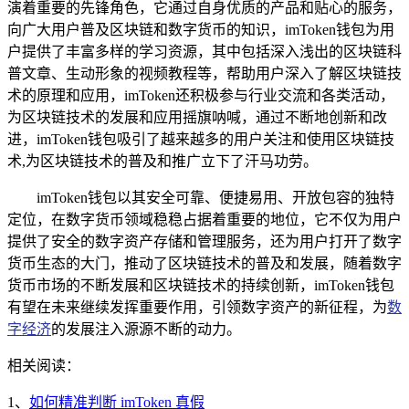
演着重要的先锋角色，它通过自身优质的产品和贴心的服务，
向广大用户普及区块链和数字货币的知识，imToken钱包为用
户提供了丰富多样的学习资源，其中包括深入浅出的区块链科
普文章、生动形象的视频教程等，帮助用户深入了解区块链技
术的原理和应用，imToken还积极参与行业交流和各类活动，
为区块链技术的发展和应用摇旗呐喊，通过不断地创新和改
进，imToken钱包吸引了越来越多的用户关注和使用区块链技
术,为区块链技术的普及和推广立下了汗马功劳。
imToken钱包以其安全可靠、便捷易用、开放包容的独特
定位，在数字货币领域稳稳占据着重要的地位，它不仅为用户
提供了安全的数字资产存储和管理服务，还为用户打开了数字
货币生态的大门，推动了区块链技术的普及和发展，随着数字
货币市场的不断发展和区块链技术的持续创新，imToken钱包
有望在未来继续发挥重要作用，引领数字资产的新征程，为
数
字经济
的发展注入源源不断的动力。
相关阅读：
1、
如何精准判断 imToken 真假