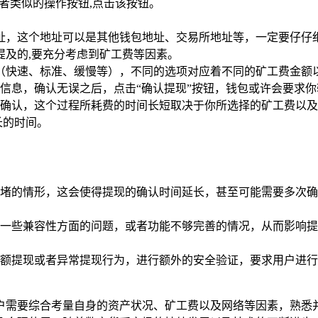
或者类似的操作按钮,点击该按钮。
地址，这个地址可以是其他钱包地址、交易所地址等，一定要仔仔
提及的,要充分考虑到矿工费等因素。
项（快速、标准、缓慢等），不同的选项对应着不同的矿工费金额
信息，确认无误之后，点击“确认提现”按钮，钱包或许会要求
确认，这个过程所耗费的时间长短取决于你所选择的矿工费以及
长的时间。
堵的情形，这会使得提现的确认时间延长，甚至可能需要多次确
在一些兼容性方面的问题，或者功能不够完善的情况，从而影响提
大额提现或者异常提现行为，进行额外的安全验证，要求用户进
用户需要综合考量自身的资产状况、矿工费以及网络等因素，熟