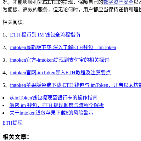
况，才能够顺利完成ETH的提现，保障自己的
数字资产安全
以
为便捷、高效的服务，但无论何时，用户都应当保持谨慎和理
相关阅读：
1、
ETH 提币到 IM 钱包全流程指南
2、
imtoken最新版下载-深入了解ETH钱包—ImToken
3、
imtoken官方-imtoken提现到支付宝的相关探讨
4、
imtoken官网-imToken导入ETH教程及注意要点
5、
imtoken苹果版免费下载-ETH 钱包与 imToken，开启以
从imToken钱包提现至银行卡的操作指南
解密 im 钱包，ETH 提现额度与流程全解析
关于imtoken钱包苹果下载6的风险警示
ETH
提现
相关文章：