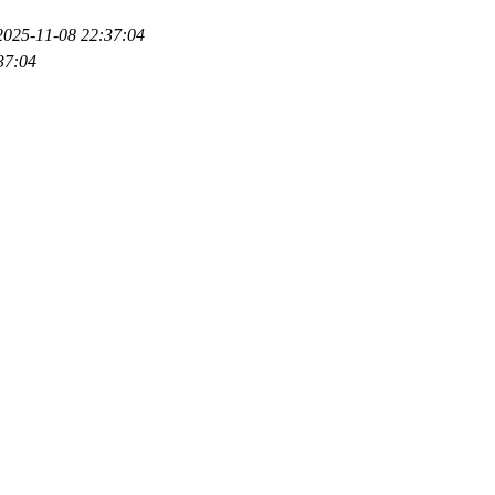
2025-11-08 22:37:04
37:04