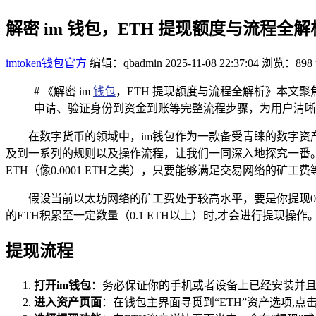
解密 im 钱包，ETH 提现额度与流程全解
imtoken钱包官方
编辑：qbadmin
2025-11-08 22:37:04
浏览：898
# 《解密 im
钱包
，ETH 提现额度与流程全解析》本文聚
申请、验证身份到资金到账等完整流程步骤，为用户清晰呈现
在数字货币的领域中，im钱包作为一款备受青睐的数字资
及到一系列的规则以及操作流程，让我们一同深入地探究一番。
ETH（像0.0001 ETH之类），只要能够满足交易网络的
假设当前以太坊网络的矿工费处于较高水平，要是你提现0.0
的ETH积累至一定数量（0.1 ETH以上）时,才会进行提现操作
提现流程
打开im钱包
：务必保证你的手机或者设备上已经安装并且
进入资产页面
：在钱包主界面寻觅到“ETH”资产选项,点