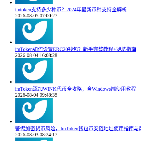
imtoken支持多少种币？2024年最新币种支持全解析
2026-08-05 07:00:27
imToken如何设置ERC20钱包？新手完整教程+避坑指南
2026-08-04 16:08:28
imToken添加WINK代币全攻略，含Windows端使用教程
2026-08-04 09:48:35
警惕加密货币风险，ImToken钱包币安链地址使用指南与
2026-08-03 08:24:17