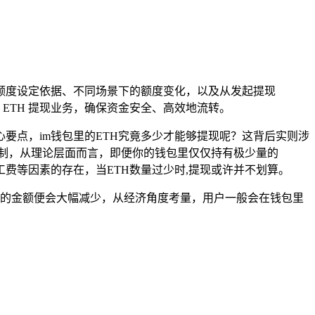
涵盖额度设定依据、不同场景下的额度变化，以及从发起提现
 ETH 提现业务，确保资金安全、高效地流转。
要点，im钱包里的ETH究竟多少才能够提现呢？这背后实则涉
限制，从理论层面而言，即便你的钱包里仅仅持有极少量的
矿工费等因素的存在，当ETH数量过少时,提现或许并不划算。
终到账的金额便会大幅减少，从经济角度考量，用户一般会在钱包里