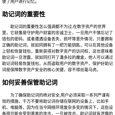
便了用户进行记忆。
助记词的重要性
助记词的重要性怎么强调都不为过,在数字资产的世界
里，它就像是守护用户财富的忠诚卫士，一旦用户不慎忘记了
钱包的密码，或者遭遇设备丢失、损坏等意外情况，只要拥有
正确的助记词，就如同拥有了一把万能钥匙，可以在其他设备
上轻松恢复钱包，重新获得对数字资产的访问权，这也意味着
助记词一旦泄露，就如同打开了潘多拉的魔盒，他人可以通过
助记词轻易恢复钱包，从而盗取用户的数字资产，保护好助记
词是保障数字资产安全的核心关键，容不得丝毫马虎。
如何妥善保管助记词
为了确保助记词的绝对安全,用户必须采取一系列严谨有
效的措施，千万不要将助记词存储在联网的设备上，比如手
机、电脑等，因为在当今网络环境复杂多变的情况下，这些设
备很可能会受到黑客的攻击，一旦被攻击，助记词就有泄露的