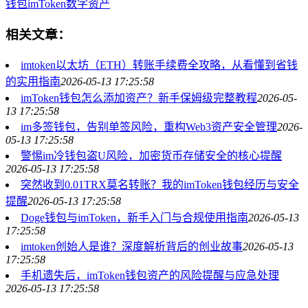
钱包
imToken
数字资产
相关文章：
imtoken以太坊（ETH）转账手续费全攻略，从看懂到省钱
的实用指南
2026-05-13 17:25:58
imToken钱包怎么添加资产？新手保姆级完整教程
2026-05-
13 17:25:58
im多签钱包，告别单签风险，重构Web3资产安全管理
2026-
05-13 17:25:58
警惕im冷钱包盗U风险，加密货币存储安全的核心提醒
2026-05-13 17:25:58
突然收到0.01TRX莫名转账？我的imToken钱包经历与安全
提醒
2026-05-13 17:25:58
Doge钱包与imToken，新手入门与合规使用指南
2026-05-13
17:25:58
imtoken创始人是谁？深度解析背后的创业故事
2026-05-13
17:25:58
手机遗失后，imToken钱包资产的风险提醒与应急处理
2026-05-13 17:25:58