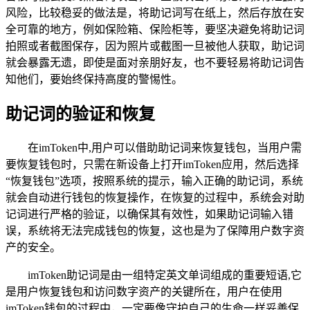
风险，比较稳妥的做法是，将助记词写在纸上，然后存放在安
全可靠的地方，例如保险箱、保险柜等，要坚决避免将助记词
拍照或者截图保存，因为照片或截图一旦被他人获取，助记词
就会暴露无遗，即使是面对亲朋好友，也不要轻易将助记词告
知他们，要始终保持高度的警惕性。
助记词的验证和恢复
在imToken中,用户可以借助助记词来恢复钱包，当用户需
要恢复钱包时，只需在新设备上打开imToken应用，然后选择
“恢复钱包”选项，按照系统的提示，输入正确的助记词，系统
就会自动进行钱包的恢复操作，在恢复的过程中，系统会对助
记词进行严格的验证，以确保其有效性，如果助记词输入错
误，系统将无法完成钱包的恢复，这也是为了保障用户数字资
产的安全。
imToken助记词是由一组特定英文单词组成的重要短语,它
是用户恢复钱包和访问数字资产的关键所在，用户在使用
imToken钱包的过程中，一定要像守护自己的生命一样妥善保