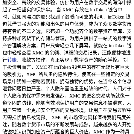
加安全、高效的交易体验，仿佛为用户在数字交易的海洋中撑
起了一把坚实的保护伞。 当 XMC 存放在 imToken 钱包中
时，就如同漂泊的船只找到了温暖而可靠的港湾，imToken 钱
包凭借其强大的功能和出色的用户体验，成为了众多数字货币
持有者的不二之选，它宛如一个功能齐全的数字资产宝库，支
持多种加密货币的存储与管理，为用户提供了一站式的数字资
产管理解决方案，用户只需轻点几下屏幕，就能在 imToken 钱
包中轻松查看 XMC 的余额、详细的交易记录，还能便捷地进
行
转账
、收款等操作，真正实现了数字资产的随心掌控。 对
于投资者而言，XMC 在 imToken 钱包中的存在无疑具有巨大
的吸引力，XMC 所具备的隐私特性，使其在一些特定的交易
场景中犹如一把秘密武器，拥有独特的优势，在当今这个信息
泄露问题日益严重、个人隐私面临重重威胁的时代，人们对于
个人隐私的保护需求愈发强烈，XMC 的匿名交易功能就像一
道坚固的防线，能够有效地保护用户的交易信息不被泄露，为
用户营造一个更加安全可靠的交易环境，让用户在交易过程中
无需担忧信息被窥探。 XMC 的市场潜力同样值得我们高度关
注，随着数字货币市场的不断发展与成熟，越来越多的人开始
敏锐地认识到加密资产所蕴含的巨大价值，XMC 作为一种具