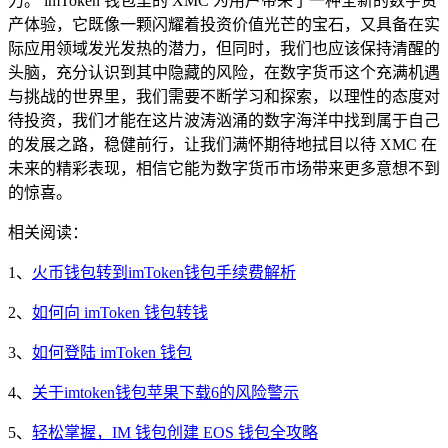
力。 imToken 钱包里的 XMC 为用户带来了一种全新的数字资
产体验，它既像一颗闪耀着投资价值光芒的宝石，又具备在实
际应用领域发光发热的潜力，但同时，我们也应该保持清醒的
头脑，充分认识到其中隐藏的风险，在数字货币这个充满机遇
与挑战的世界里，我们需要不断学习和探索，以理性的态度对
待投资，我们才能在这片波涛汹涌的数字海洋中找到属于自己
的发展之路，稳健前行，让我们满怀期待地拭目以待 XMC 在
未来的精彩表现，相信它能为数字货币市场带来更多意想不到
的惊喜。
相关阅读：
1、
火币钱包转到imToken钱包手续费解析
2、
如何向 imToken 钱包转钱
3、
如何登陆 imToken 钱包
4、
关于imtoken钱包苹果下载6的风险警示
5、
轻松掌握，IM 钱包创建 EOS 钱包全攻略