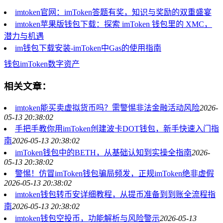
imtoken官网：imToken答题有奖，知识与奖励的双重盛宴
imtoken苹果版钱包下载：探索 imToken 钱包里的 XMC，
潜力与机遇
im钱包下载安装-imToken中Gas的使用指南
钱包
imToken
数字资产
相关文章：
imtoken能买卖虚拟货币吗？需警惕非法金融活动风险
2026-
05-13 20:38:02
手把手教你用imToken创建波卡DOT钱包，新手快速入门指
南
2026-05-13 20:38:02
imToken钱包中的BETH，从基础认知到实操全指南
2026-
05-13 20:38:02
警惕！仿冒imToken钱包骗局频发，正规imToken绝非虚假
2026-05-13 20:38:02
imtoken钱包转币安详细教程，从提币准备到到账全流程指
南
2026-05-13 20:38:02
imtoken钱包空投币，功能解析与风险警示
2026-05-13