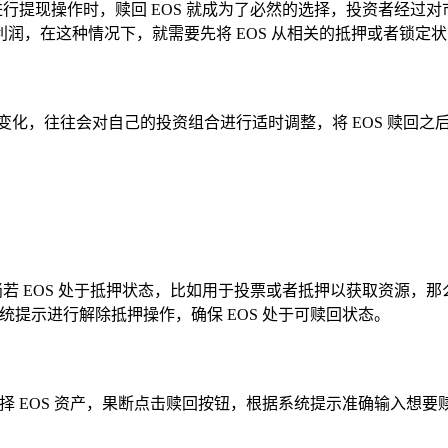
进行提现操作时，赎回 EOS 就成为了必然的选择，投资者经过对
润，在这种情况下，就需要先将 EOS 从相关的抵押或者锁定
变化，往往会对自己的投资组合进行适时调整，将 EOS 赎回
倘若 EOS 处于抵押状态，比如用于投票或者抵押以获取资源，那么
统提示进行解除抵押操作，确保 EOS 处于可赎回状态。
包中精准选择 EOS 资产，果断点击赎回按钮，根据系统提示准确输