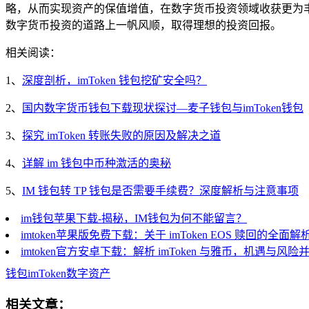
略，从而实现资产的保值增值，在数字货币投资领域收获更为丰厚的
数字货币投资的道路上一帆风顺，取得理想的投资回报。
相关阅读：
1、
深度剖析，imToken 钱包挖矿安全吗？
2、
国内数字货币钱包下载现状探讨—麦子钱包与imToken钱包
3、
探究 imToken 转账失败的原因及解决之道
4、
详解 im 钱包中币种激活的奥秘
5、
IM 钱包转 TP 钱包是否需要手续费？深度解析与注意事项
im钱包苹果下载-揭秘，IM钱包为何不能留言？
imtoken苹果版免费下载：关于 imToken EOS 赎回的全面解
imtoken官方安卓下载：解析 imToken 与雅币，机遇与风险
钱包
imToken
数字资产
相关文章：