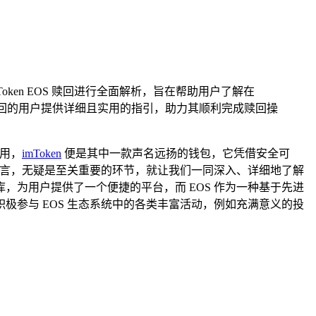
mToken EOS 赎回进行全面解析，旨在帮助用户了解在
EOS 赎回的用户提供详细且实用的指引，助力其顺利完成赎回操
用，
imToken
便是其中一款声名远扬的钱包，它凭借安全可
用户而言，无疑是至关重要的环节，就让我们一同深入、详细地了解
库，为用户提供了一个便捷的平台，而 EOS 作为一种基于先进
可以积极参与 EOS 生态系统中的各类丰富活动，例如充满意义的投