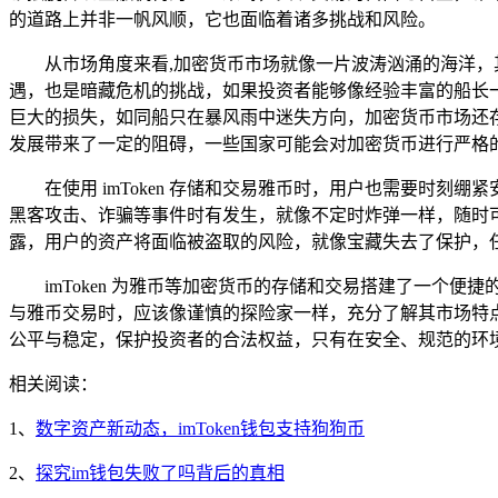
的道路上并非一帆风顺，它也面临着诸多挑战和风险。
从市场角度来看,加密货币市场就像一片波涛汹涌的海洋
遇，也是暗藏危机的挑战，如果投资者能够像经验丰富的船长
巨大的损失，如同船只在暴风雨中迷失方向，加密货币市场还
发展带来了一定的阻碍，一些国家可能会对加密货币进行严格
在使用 imToken 存储和交易雅币时，用户也需要时刻
黑客攻击、诈骗等事件时有发生，就像不定时炸弹一样，随时
露，用户的资产将面临被盗取的风险，就像宝藏失去了保护，
imToken 为雅币等加密货币的存储和交易搭建了一
与雅币交易时，应该像谨慎的探险家一样，充分了解其市场特
公平与稳定，保护投资者的合法权益，只有在安全、规范的环
相关阅读：
1、
数字资产新动态，imToken钱包支持狗狗币
2、
探究im钱包失败了吗背后的真相