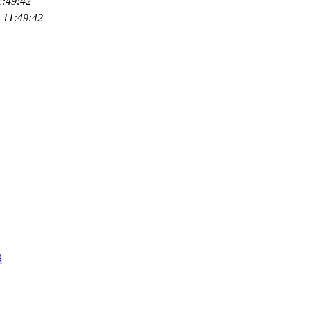
1:49:42
 11:49:42
线