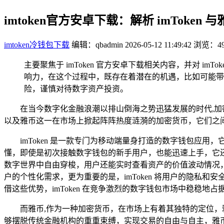
imtoken官方安卓下载：解析 imToke
imtoken冷钱包下载
编辑：qbadmin
2026-05-12 11:49:42
浏览：49
主要聚焦于 imToken 官方安卓下载相关内容，并对 i
响力，在这个过程中，既存在着潜在的机遇，比如可能带来
险，谨慎对待数字资产投资。
在当今数字化金融浪潮以排山倒海之势迅猛发展的时代,
以及雅币这一在市场上掀起阵阵热度涟漪的加密货币，它们之
imToken 是一款专门为移动端量身打造的数字钱包应
懂，即使是初次接触数字钱包的新手用户，也能迅速上手，它还
数字世界中自由穿梭，用户还能实时查看资产的价值波动情况，
户的个性化需求，更为重要的是，imToken 将用户的隐
借这些优势，imToken 在竞争激烈的数字钱包市场中稳稳地
而雅币,作为一种加密货币，在市场上有着其独特的定位
够摆脱传统金融机构的重重束缚，实现交易的自由与自主，雅