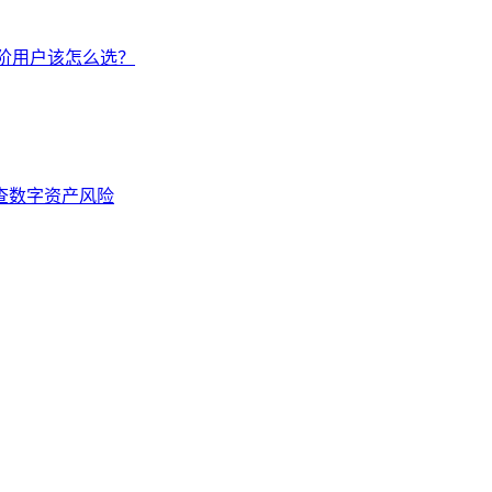
手/进阶用户该怎么选？
排查数字资产风险