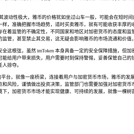
，其波动性极大，雅币的价格犹如坐过山车一般，可能会在短时间
一样，准确把握市场趋势，适时买卖雅币，就有可能收获丰厚的
存在着监管的不确定性，不同国家和地区对加密货币的态度和监
的监管，甚至禁止其交易，这无疑会影响雅币的市场流通和价值
绷紧安全这根弦，虽然 imToken 本身具备一定的安全保障措施
可能给用户带来损失，用户需要时刻保持警惕，妥善保管自己的
任人掠夺。
个便捷的平台，就像一座桥梁，连接着用户与加密货币市场，雅币的
点和风险，谨慎做出投资决策，监管部门也需要加强对加密货币
境下，加密货币市场才能实现健康、可持续的发展，就像一棵树