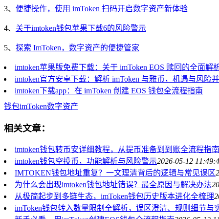
3、
便捷操作，使用 imToken 扫码开启数字资产新体验
4、
关于imtoken钱包苹果下载6的风险警示
5、
探索 ImToken，数字资产的便捷管家
imtoken苹果版免费下载：关于 imToken EOS 赎回的全面解
imtoken官方安卓下载：解析 imToken 与雅币，机遇与风险
imtoken下载app：在 imToken 创建 EOS 钱包全流程指南
钱包
imToken
数字资产
相关文章：
imtoken钱包转币安详细教程，从提币准备到到账全流程指
imtoken钱包空投币，功能解析与风险警示
2026-05-12 11:49:
IMTOKEN钱包地址重复？一文理清背后的逻辑与常见误区
为什么会出现imtoken钱包地址错误？最全原因与解决办法
20
从极简起步到多链生态，imToken钱包历史版本进化全梳理
2
imToken钱包转入数量限制全解析，误区澄清、规则细节与