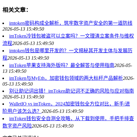
相关文章：
imtoken密码构成全解析，筑牢数字资产安全的第一道防线
2026-05-13 15:49:50
imToken冷钱包被盗可以立案吗？一文理清立案条件与维权
流程
2026-05-13 15:49:50
imtoken钱包是哪里开发的？一文揭秘其开发主体与发展历
程
2026-05-13 15:49:50
imToken苹果支持海外版吗？最全解答与使用指南
2026-05-
13 15:49:50
imToken与MyEth，加密钱包领域的两大标杆产品解析
2026-
05-13 15:49:50
别让助记词出错！imToken助记词不正确的风险与应对指南
2026-05-13 15:49:50
WalletIO vs imToken，2024加密钱包全方位对比，新手/进
阶用户该怎么选？
2026-05-13 15:49:50
imToken钱包安全自测全攻略，从下载到使用，手把手排查
数字资产风险
2026-05-13 15:49:50