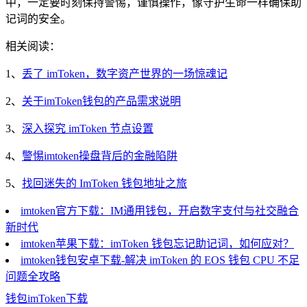
中，一定要时刻保持警惕，谨慎操作，像守护生命一样确保助
记词的安全。
相关阅读：
1、
丢了 imToken，数字资产世界的一场惊魂记
2、
关于imToken钱包的产品需求说明
3、
深入探究 imToken 节点设置
4、
警惕imtoken操盘背后的金融陷阱
5、
找回迷失的 ImToken 钱包地址之旅
imtoken官方下载：IM通用钱包，开启数字支付与社交融合
新时代
imtoken苹果下载：imToken 钱包忘记助记词，如何应对？
imtoken钱包安卓下载-解决 imToken 的 EOS 钱包 CPU 不足
问题全攻略
钱包
imToken
下载