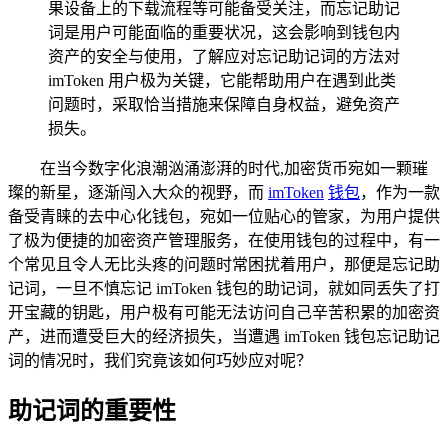
果设备上的下载流程等可能备受关注，而忘记助记
词是用户可能面临的重要状况，这会影响到钱包内
资产的安全与使用，了解应对忘记助记词的方法对
imToken 用户极为关键，它能帮助用户在遇到此类
问题时，采取恰当措施来保障自身权益，避免资产
损失。
在当今数字化浪潮汹涌澎湃的时代,加密货币宛如一颗璀
璨的新星，逐渐闯入大众的视野，而
imToken
钱包
，作为一款
备受青睐的去中心化钱包，宛如一位贴心的管家，为用户提供
了极为便捷的加密资产管理服务，在使用钱包的过程中，有一
个常见且令人无比头疼的问题时常困扰着用户，那便是忘记助
记词，一旦不慎忘记 imToken 钱包的助记词，就如同丢失了打
开宝藏的钥匙，用户极有可能无法访问自己辛苦积累的加密资
产，进而遭受巨大的经济损失，当遭遇 imToken 钱包忘记助记
词的情况时，我们究竟该如何巧妙应对呢？
助记词的重要性