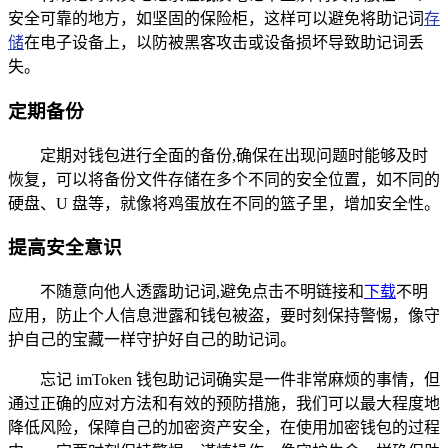
安全可靠的地方，如坚固的保险柜，这样可以避免将助记词
存
储
在电子设备上，以防被黑客攻击或设备损坏导致助记词丢
失。
定期备份
定期对钱包进行全面的备份,确保在出现问题时能够及时
恢复，可以将备份文件存储在多个不同的安全位置，如不同的
硬盘、U 盘等，就像将鸡蛋放在不同的篮子里，增加安全性。
提高安全意识
不随意向他人透露助记词,避免点击不明链接和
下载
不明
应用，防止个人信息泄露和钱包被盗，要时刻保持警惕，像守
护自己的宝藏一样守护好自己的助记词。
忘记 imToken 钱包助记词确实是一件非常麻烦的事情，但
通过正确的应对方法和有效的预防措施，我们可以最大程度地
降低风险，保障自己的加密资产安全，在使用加密钱包的过程